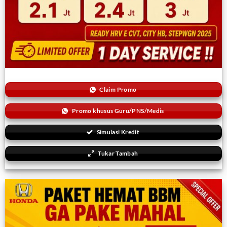
Claim Promo
Promo khusus Guru/PNS/Medis
Simulasi Kredit
Tukar Tambah