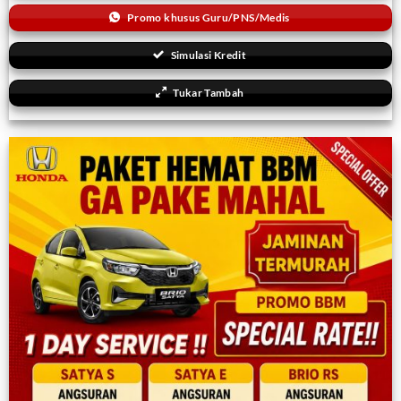
Promo khusus Guru/PNS/Medis
Simulasi Kredit
Tukar Tambah