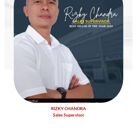
RIZKY CHANDRA
Sales Supervisor