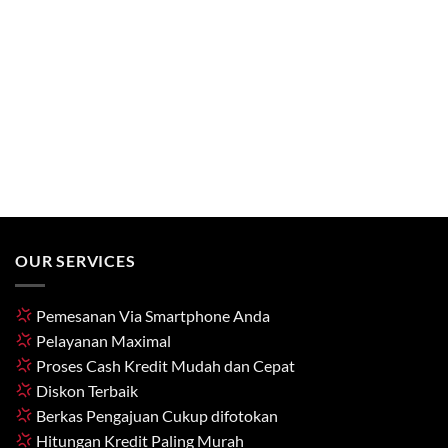
OUR SERVICES
Pemesanan Via Smartphone Anda
Pelayanan Maximal
Proses Cash Kredit Mudah dan Cepat
Diskon Terbaik
Berkas Pengajuan Cukup difotokan
Hitungan Kredit Paling Murah